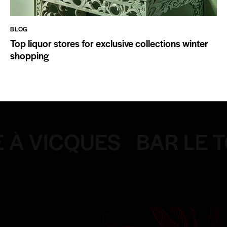
BLOG
Top liquor stores for exclusive collections winter
shopping
À VICQUES
BAR LE T
Nos réseaux sociaux