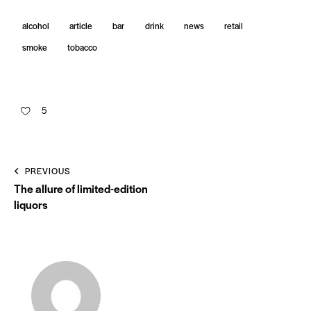
alcohol
article
bar
drink
news
retail
smoke
tobacco
5
PREVIOUS
The allure of limited-edition
liquors